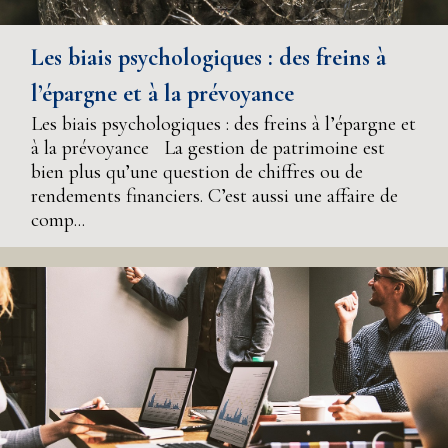
Les biais psychologiques : des freins à
l’épargne et à la prévoyance
Les biais psychologiques : des freins à l’épargne et
à la prévoyance La gestion de patrimoine est
bien plus qu’une question de chiffres ou de
rendements financiers. C’est aussi une affaire de
comp...