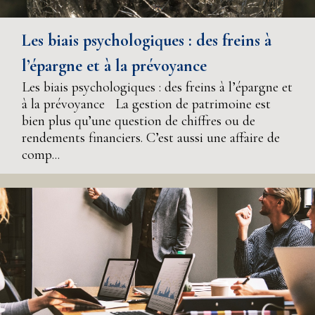
Les biais psychologiques : des freins à
l’épargne et à la prévoyance
Les biais psychologiques : des freins à l’épargne et
à la prévoyance La gestion de patrimoine est
bien plus qu’une question de chiffres ou de
rendements financiers. C’est aussi une affaire de
comp...