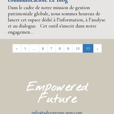
Dans le cadre de notre mission de gestion
patrimoniale globale, nous sommes heureux de
lancer cet espace dédié à l’information, à l’analyse
et au dialogue. Cet outil s'inscrit dans notre
engagemen...
«
1
...
6
7
8
9
10
11
»
Empowered
Future
info@adventrust-wm.com